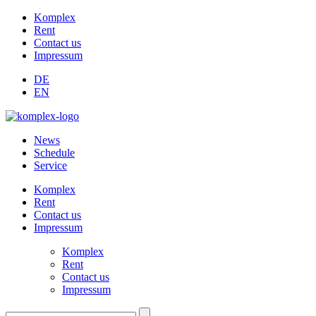
Komplex
Rent
Contact us
Impressum
DE
EN
News
Schedule
Service
Komplex
Rent
Contact us
Impressum
Komplex
Rent
Contact us
Impressum
Suchen: