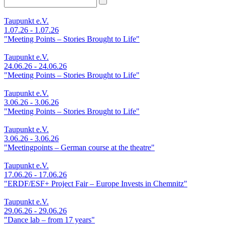
Taupunkt e.V.
1.07.26 - 1.07.26
"Meeting Points – Stories Brought to Life"
Taupunkt e.V.
24.06.26 - 24.06.26
"Meeting Points – Stories Brought to Life"
Taupunkt e.V.
3.06.26 - 3.06.26
"Meeting Points – Stories Brought to Life"
Taupunkt e.V.
3.06.26 - 3.06.26
"Meetingpoints – German course at the theatre"
Taupunkt e.V.
17.06.26 - 17.06.26
"ERDF/ESF+ Project Fair – Europe Invests in Chemnitz"
Taupunkt e.V.
29.06.26 - 29.06.26
"Dance lab – from 17 years"