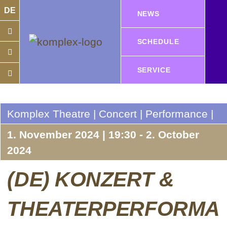
DE
NEWS
SCHEDULE
SERVICE
Komplex Theatre | Concert | Performance |
1. November 2024 | 19:30 - 2. October
2024
(DE) KONZERT &
THEATERPERFORMA