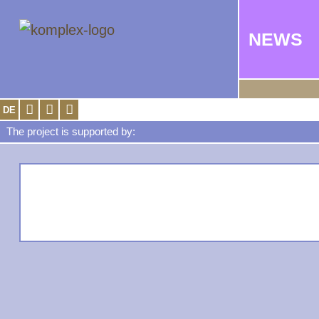
NEWS
DE
The project is supported by: