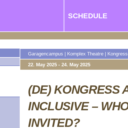
SCHEDULE
Garagencampus | Komplex Theatre | Kongress 
22. May 2025 - 24. May 2025
(DE) KONGRESS 
INCLUSIVE – WHO
INVITED?