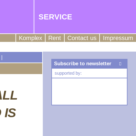
SERVICE
Komplex
Rent
Contact us
Impressum
|
Subscribe to newsletter
supported by:
ALL
 IS