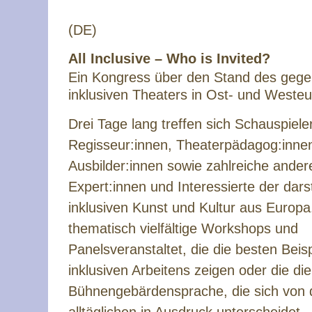
(DE)
All Inclusive – Who is Invited?
Ein Kongress über den Stand des gege
inklusiven Theaters in Ost- und Weste
Drei Tage lang treffen sich Schauspiele
Regisseur:innen, Theaterpädagog:inne
Ausbilder:innen sowie zahlreiche ander
Expert:innen und Interessierte der dars
inklusiven Kunst und Kultur aus Europ
thematisch vielfältige Workshops und
Panelsveranstaltet, die die besten Beis
inklusiven Arbeitens zeigen oder die die
Bühnengebärdensprache, die sich von 
alltäglichen in Ausdruck unterscheidet,